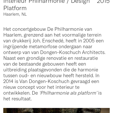
Interieur Philharmonie / Design
2015
Platform
Haarlem, NL
Het concertgebouw De Philharmonie van
Haarlem, grenzend aan het voormalige terrein
van drukkerij Joh. Enschedé, heeft in 2005 een
ingrijpende metamorfose ondergaan naar
ontwerp van van Dongen-Koschuch Architects.
Naast een grondige renovatie en restauratie
van de bestaande gebouwen heeft een
uitbreiding plaatsgevonden die de harmonie
tussen oud- en nieuwbouw heeft hersteld. In
2014 is Van Dongen-Koschuch gevraagd een
nieuw concept voor het interieur te
ontwikkelen. De
‘Philharmonie als platform’
is
het resultaat.