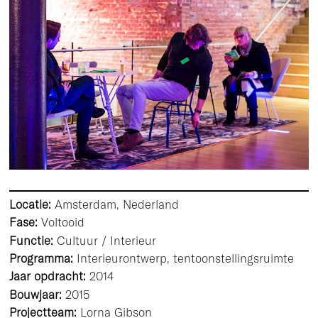
Locatie:
Amsterdam, Nederland
Fase:
Voltooid
Functie:
Cultuur / Interieur
Programma:
Interieurontwerp, tentoonstellingsruimte
Jaar opdracht:
2014
Bouwjaar:
2015
Projectteam:
Lorna Gibson