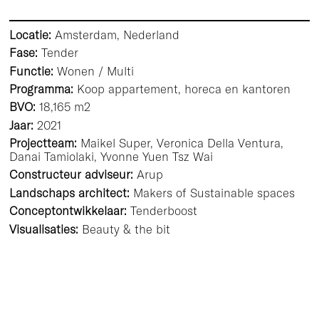
Locatie:
Amsterdam, Nederland
Fase:
Tender
Functie:
Wonen / Multi
Programma:
Koop appartement, horeca en kantoren
BVO:
18,165 m2
Jaar:
2021
Projectteam:
Maikel Super, Veronica Della Ventura,
Danai Tamiolaki,
Yvonne Yuen Tsz Wai
Constructeur adviseur:
Arup
Landschaps architect:
Makers of Sustainable spaces
Conceptontwikkelaar:
Tenderboost
Visualisaties:
Beauty & the bit