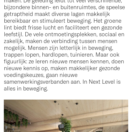
maken. De geleding leidt tot veel verschillende,
bijzondere binnen- en buitenruimtes, de speelse
getraptheid maakt diverse lagen makkelijk
bereikbaar en stimuleert beweging. Het groene
lint biedt frisse lucht en faciliteert een gezonde
leefstijl. De vele ontmoetingsplekken, sociaal en
zakelijk, maken de verbinding tussen mensen
mogelijk. Mensen zijn letterlijk in beweging,
trappen lopen, hardlopen, tuinieren. Maar ook
figuurlijk: ze leren nieuwe mensen kennen, doen
nieuwe kennis op, maken makkelijker gezonde
voedingskeuzes, gaan nieuwe
samenwerkingsverbanden aan. In Next Level is
alles in beweging.