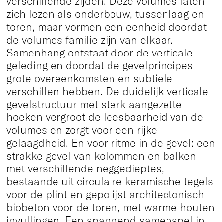
verschillende zijden. Deze volumes laten
zich lezen als onderbouw, tussenlaag en
toren, maar vormen een eenheid doordat
de volumes familie zijn van elkaar.
Samenhang ontstaat door de verticale
geleding en doordat de gevelprincipes
grote overeenkomsten en subtiele
verschillen hebben. De duidelijk verticale
gevelstructuur met sterk aangezette
hoeken vergroot de leesbaarheid van de
volumes en zorgt voor een rijke
gelaagdheid. En voor ritme in de gevel: een
strakke gevel van kolommen en balken
met verschillende neggedieptes,
bestaande uit circulaire keramische tegels
voor de plint en gepolijst architectonisch
biobeton voor de toren, met warme houten
invullingen. Een spannend samenspel in