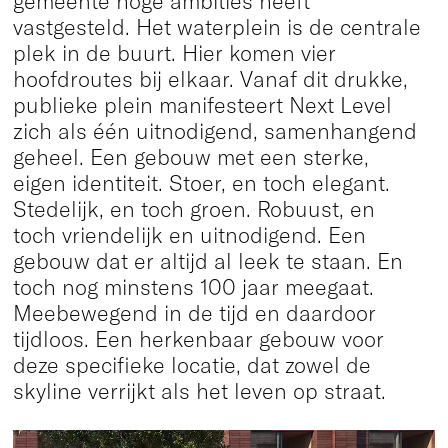
gemeente hoge ambities heeft
vastgesteld. Het waterplein is de centrale
plek in de buurt. Hier komen vier
hoofdroutes bij elkaar. Vanaf dit drukke,
publieke plein manifesteert Next Level
zich als één uitnodigend, samenhangend
geheel. Een gebouw met een sterke,
eigen identiteit. Stoer, en toch elegant.
Stedelijk, en toch groen. Robuust, en
toch vriendelijk en uitnodigend. Een
gebouw dat er altijd al leek te staan. En
toch nog minstens 100 jaar meegaat.
Meebewegend in de tijd en daardoor
tijdloos. Een herkenbaar gebouw voor
deze specifieke locatie, dat zowel de
skyline verrijkt als het leven op straat.